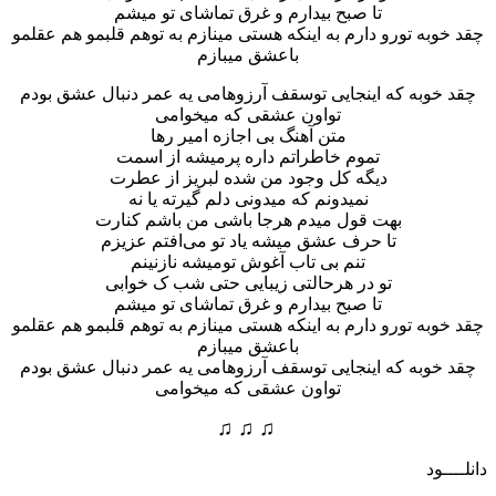
تا صبح بیدارم و غرق تماشای تو میشم
چقد خوبه تورو دارم به اینکه هستی مینازم به توهم قلبمو هم عقلمو
باعشق میبازم
چقد خوبه که اینجایی توسقف آرزوهامی یه عمر دنبال عشق بودم
تواون عشقی که میخوامی
متن آهنگ بی اجازه امیر رها
تموم خاطراتم داره پرمیشه از اسمت
دیگه کل وجود من شده لبریز از عطرت
نمیدونم که میدونی دلم گیرته یا نه
بهت قول میدم هرجا باشی من باشم کنارت
تا حرف عشق میشه یاد تو می‌افتم عزیزم
تنم بی تاب آغوش تومیشه نازنینم
تو در هرحالتی زیبایی حتی شب ک خوابی
تا صبح بیدارم و غرق تماشای تو میشم
چقد خوبه تورو دارم به اینکه هستی مینازم به توهم قلبمو هم عقلمو
باعشق میبازم
چقد خوبه که اینجایی توسقف آرزوهامی یه عمر دنبال عشق بودم
تواون عشقی که میخوامی
♫ ♫ ♫
دانلــــود