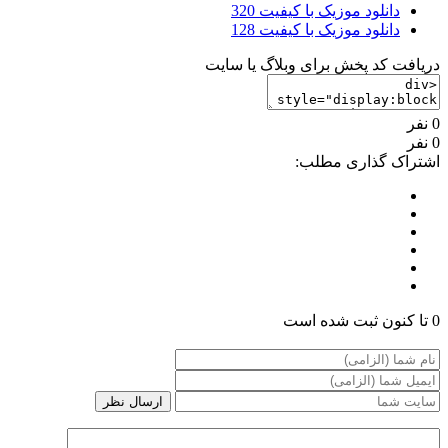
دانلود موزیک با کیفیت 320
دانلود موزیک با کیفیت 128
دریافت کد پخش برای وبلاگ یا سایت
0 نفر
0 نفر
اشتراک گذاری مطلب:
0 تا کنون ثبت شده است