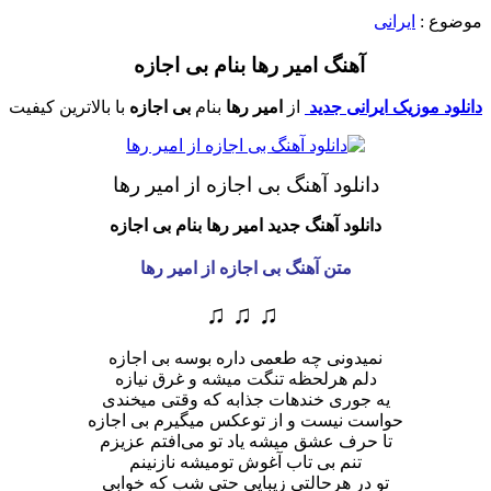
موضوع :
ایرانی
آهنگ امیر رها بنام بی اجازه
دانلود موزیک ایرانی جدید
از
امیر رها
بنام
بی اجازه
با بالاترین کیفیت
دانلود آهنگ بی اجازه از امیر رها
دانلود آهنگ جدید امیر رها
بنام بی اجازه
متن آهنگ بی اجازه از امیر رها
♫ ♫ ♫
نمیدونی چه طعمی داره بوسه بی اجازه
دلم هرلحظه تنگت میشه و غرق نیازه
یه جوری خندهات جذابه که وقتی میخندی
حواست نیست و از توعکس میگیرم‌ بی اجازه
تا حرف عشق میشه یاد تو می‌افتم عزیزم
تنم بی تاب آغوش تومیشه نازنینم
تو در هرحالتی زیبایی حتی شب که خوابی