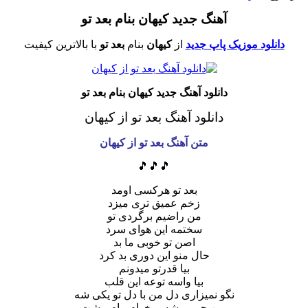
آهنگ جدید کیهان بنام بعد تو
دانلود موزیک پاپ جدید
از
کیهان
بنام
بعد تو
با بالاترین کیفیت
دانلود آهنگ جدید کیهان بنام بعد تو
دانلود آهنگ بعد تو
از کیهان
متن آهنگ بعد تو از کیهان
🎵🎵🎵
بعد تو هرکسی اومد
زخم عمیق تری میزد
من راضیم برگردی تو
سختمه این هوای سرد
اصن تو خوبی ما بد
حال منو این دوری بد کرد
بیا قدرتو میدونم
بیا واسه توعه این قلب
نگو نمیزاری دل من با دل تو یکی شه
ببین چی میشه میخوام بیام پیشت