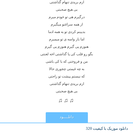
ازم بریدی تنهام گذاشتی
بی هیچ صحبتی
درگیرم هی تو خودم میرم
از همه سراغتو میگیرم
بدبینم کردی تو به همه ادما
اما باز واسه ی تو میمیرم
هنوزم پی گیرم هنوزم پی گیرم
بگو رو قلب کی پا گذاشتی اخه لعنتی
من و فروختی که با کی باشی
به چه غیمتی چجوری حالا
که نیستم پیشت تو راحتی
ازم بریدی تنهام گذاشتی
بی هیچ صحبتی
♫ ♫ ♫
دانلــــود
دانلود موزیک با کیفیت 320