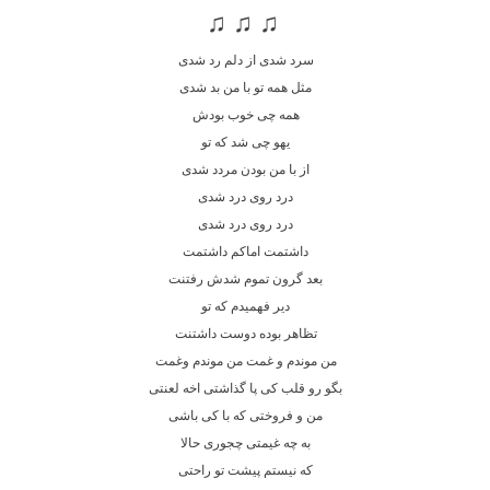
♫ ♫ ♫
سرد شدی از دلم رد شدی
مثل همه تو با من بد شدی
همه چی خوب بودش
یهو چی شد که تو
از با من بودن مردد شدی
درد روی درد شدی
درد روی درد شدی
داشتمت اماکم داشتمت
بعد گرون تموم شدش رفتنت
دیر فهمیدم که تو
تظاهر بوده دوست داشتنت
من موندم و غمت من موندم و‌غمت
بگو رو قلب کی پا گذاشتی اخه لعنتی
من و فروختی که با کی باشی
به چه غیمتی چجوری حالا
که نیستم پیشت تو راحتی