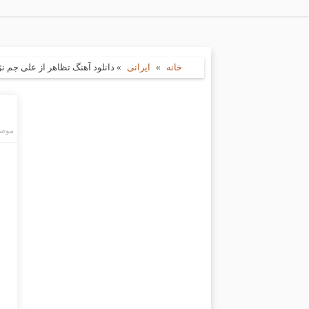
خانه
»
ایرانی
»
دانلود آهنگ تظاهر از علی جم نژا
موضو