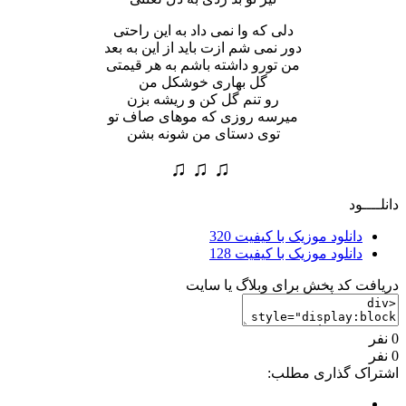
دلی که وا نمی داد به این راحتی
دور نمی شم ازت باید از این به بعد
من تورو داشته باشم به هر قیمتی
گل بهاری خوشکل من
رو تنم گل کن و ریشه بزن
میرسه روزی که موهای صاف تو
توی دستای من شونه بشن
♫ ♫ ♫
دانلــــود
دانلود موزیک با کیفیت 320
دانلود موزیک با کیفیت 128
دریافت کد پخش برای وبلاگ یا سایت
0 نفر
0 نفر
اشتراک گذاری مطلب: