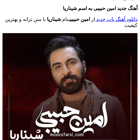
آهنگ جدید امین حبیبی به اسم شیناریا
دانلود آهنگ پاپ جدید
از
امین حبیبی
بنام
شیناریا
با متن ترانه و بهترین
کیفیت