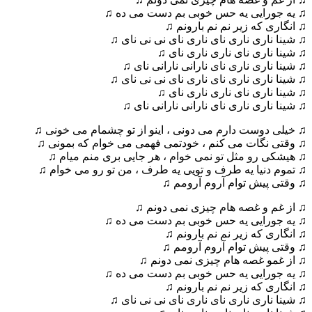
♫ یه جورایی یه حس خوبی بم دست می ده ♫
♫ انگاری که زیر نم نم بارونم ♫
♫ شینا ناری ناری نای ناری نای نی نی نای ♫
♫ شینا ناری نای ناری ناری نای ♫
♫ شینا ناری ناری نای نارانی نارانی نای ♫
♫ شینا ناری ناری نای ناری نای نی نی نای ♫
♫ شینا ناری نای ناری ناری نای ♫
♫ شینا ناری ناری نای نارانی نارانی نای ♫
♫ خیلی دوست دارم می دونی ، اینو از تو چشمام می خونی ♫
♫ وقتی نگات می کنم ، خودتمی فهمی می خوام که بمونی ♫
♫ هیشکی رو مثل تو نمی خوام ، هر جایی بری منم میام ♫
♫ تموم دنیا یه طرف و تویی یه طرف ، من تو رو می خوام ♫
♫ وقتی پیش توام آروم آرومم ♫
♫ از غم و غصه هام چیزی نمی دونم ♫
♫ یه جورایی یه حس خوبی بم دست می ده ♫
♫ انگاری که زیر نم نم بارونم ♫
♫ وقتی پیش توام آروم آرومم ♫
♫ از غمو غصه هام چیزی نمی دونم ♫
♫ یه جورایی یه حس خوبی بم دست می ده ♫
♫ انگاری که زیر نم نم بارونم ♫
♫ شینا ناری ناری نای ناری نای نی نی نای ♫