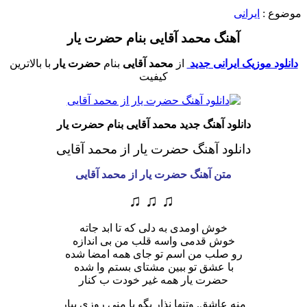
موضوع :
ایرانی
آهنگ محمد آقایی بنام حضرت یار
دانلود موزیک ایرانی جدید
از
محمد آقایی
بنام
حضرت یار
با بالاترین
کیفیت
دانلود آهنگ جدید محمد آقایی بنام حضرت یار
دانلود آهنگ حضرت یار از محمد آقایی
متن آهنگ حضرت یار از محمد آقایی
♫ ♫ ♫
خوش اومدی به دلی که تا ابد جاته
خوش قدمی واسه قلب من بی اندازه
رو صلب من اسم تو جای همه امضا شده
با عشق تو ببین مشتای بستم وا شده
حضرت یار همه غیر خودت ب کنار
منه عاشق. وتنها نذار بگو با منی روزی یبار