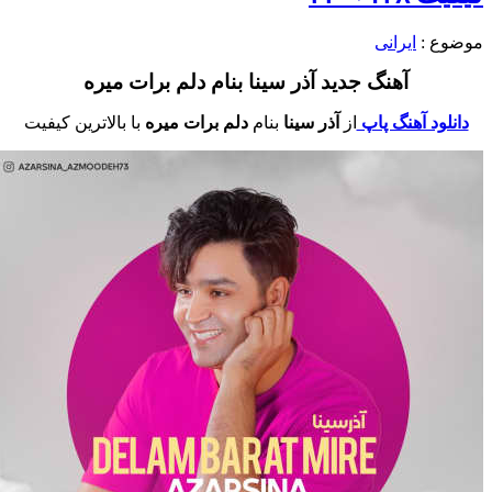
وضوع :
ایرانی
آهنگ جدید آذر سینا بنام دلم برات میره
دانلود آهنگ پاپ
از
آذر سینا
بنام
دلم برات میره
با بالاترین کیفیت