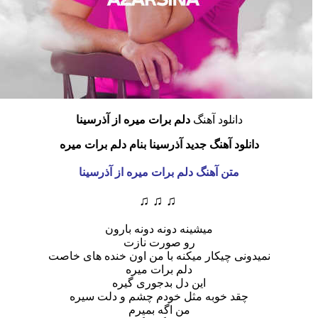
دانلود آهنگ
دلم برات میره از آذرسینا
دانلود آهنگ جدید آذرسینا بنام دلم برات میره
متن آهنگ دلم برات میره از آذرسینا
♫ ♫ ♫
میشینه دونه دونه بارون
رو صورت نازت
نمیدونی چیکار میکنه با من اون خنده های خاصت
دلم برات میره
این دل بدجوری گیره
چقد خوبه مثل خودم چشم و دلت سیره
من اگه بمیرم