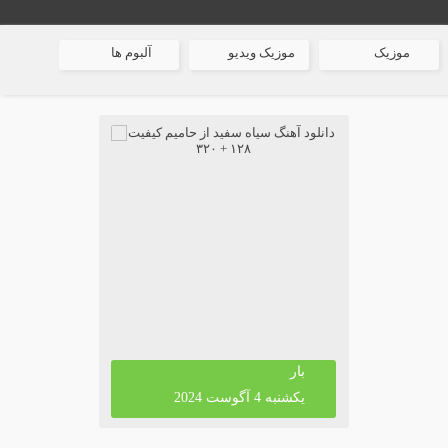
موزیک
موزیک ویدیو
آلبوم ها
بار
یکشنبه 4 آگوست 2024