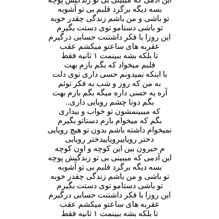
بسه دیگه برگرد قلبم بی تو آشوبه
تو باشی و من باشم زندگی چقدر خوبه
تو باشی دستامو توی دستت بگیرم
این روزا با فکر داشتنت حسابی درگیرم
عقربه های ساعتو میکشم عقب
تا بلکه بشه ببینمت ۱ ثانیه فقط
قلبم میخواد که بگم بازم بهت
با اینکه نمیدونم حسی داری توی دلت
به من که روز و شب به فکر توئم
آره یه حسی داره میگه بگم بازم بهت
بگم دوتا چشم رویایی داری..
که میبینمشون تو خواب و بیداری
بگم که میخوام بازم دستاتو بگیرم
نمیخوام داشته باشم بدون تو هیچ رویایی
دختر رویاییرویاییدختر رویایی
م حیرون بین این کوچه و اون کوچه
این آدمی که میبینی بی تو زندگیش پوچه
بسه دیگه برگرد قلبم بی تو آشوبه
تو باشی و من باشم زندگی چقدر خوبه
تو باشی دستامو توی دستت بگیرم
این روزا با فکر داشتنت حسابی درگیرم
عقربه های ساعتو میکشم عقب
تا بلکه بشه ببینمت ۱ ثانیه فقط