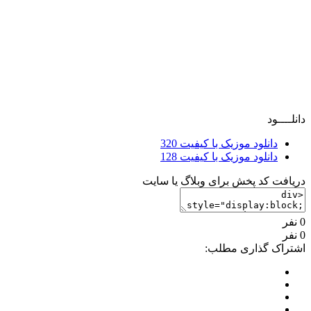
دانلــــود
دانلود موزیک با کیفیت 320
دانلود موزیک با کیفیت 128
دریافت کد پخش برای وبلاگ یا سایت
0 نفر
0 نفر
اشتراک گذاری مطلب: