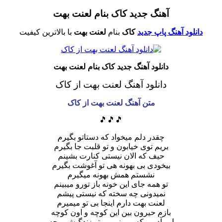
آهنگ جدید کاک بنام لعنت بهت
دانلود آهنگ پاپ جدید
کاک
بنام
لعنت بهت
با بالاترین کیفیت
دانلود آهنگ جدید کاک بنام لعنت بهت
دانلود آهنگ لعنت بهت
از کاک
متن آهنگ لعنت بهت از کاک
🎵🎵🎵
چقدر دلم میخواد که دستاتو بگیرم
بریم توی خیابون و تو قلبت جا بگیرم
حیف که الان نیستی کنارت بشینم
بیخودی بی بهونه هی تو آغوشت بگیرم
نشستم همش بهونه میگیرم
تو همه جای این خونه باز تورو میبینم
نمیدونی چه سخته که نیستی پیشم
لعنت بهت دارم اینجا بی تو میمیرم
بازم حیرون بین این کوچه و اون کوچه
این آدمی که میبینی بی تو زندگیش پوچه