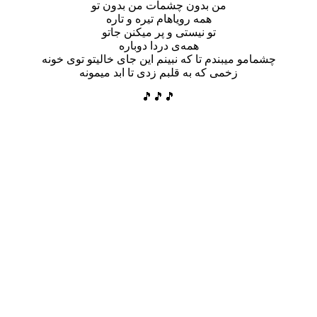
من بدون چشمات من بدون تو
همه رویاهام تیره و تاره
تو نیستی و پر میکنن جاتو
همه‌ی دردا دوباره
چشمامو میبندم تا که نبینم این جای خالیتو توی خونه
زخمی که به قلبم زدی تا ابد میمونه
🎵🎵🎵