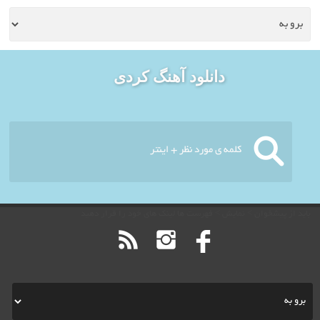
خوش آمدید - امروز : پنج
دانلود آهنگ کردی
شنبه ۱۵ مرداد ۱۴۰۵
باید از پیشخوان > نمایش > فهرست ها لینک های خود را قرار دهید