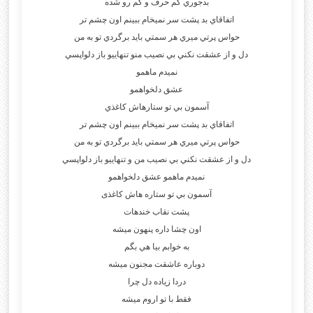
بدجوري كم حرف و كم رو شده
اتفاقاي بد پشت سر نميخام ببينم اون چشم تر
حواس پرتي ميري هر سمتي بايد برگردي تو به من
دل و از عشقت نكني بي نصيب منو تنهاييو باز دلواپسي
نميدم ماهمو
عشق دلخواهمو
آسمون بي تو ستارهاش كاغذي
اتفاقاي بد پشت سر نميخام ببينم اون چشم تر
حواس پرتي ميري هر سمتي بايد برگردي تو به من
دل و از عشقت نكني بي نصيب من و تنهاييو باز دلواپسي
نميدم ماهمو عشق دلخواهمو
آسمون بي تو ستاره هاش كاغذی
پشت نقاب خندهات
اون چشا داره پنهون ميشه
به خوابم بيا هي بگم
دوباره عاشقت مجنون ميشه
دردا زياده دل چرا
فقط با تو اروم ميشه