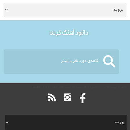
خوش آمدید - امروز : پنج
دانلود آهنگ کردی
شنبه ۱۵ مرداد ۱۴۰۵
باید از پیشخوان > نمایش > فهرست ها لینک های خود را قرار دهید