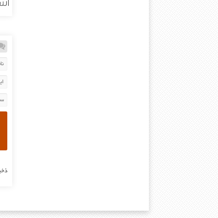
اشت
ذخی