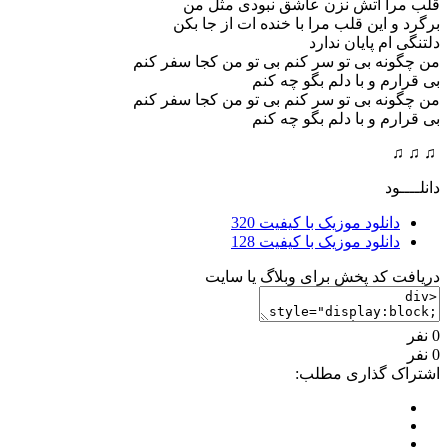
قلب مرا آتش نزن عاشق نبودی مثل من
برگرد و این قلب مرا با خنده ات از جا بکن
دلتنگی ام پایان ندارد
من چگونه بی تو سر کنم بی تو من کجا سفر کنم
بی قرارم و با دلم بگو چه کنم
من چگونه بی تو سر کنم بی تو من کجا سفر کنم
بی قرارم و با دلم بگو چه کنم
♫ ♫ ♫
دانلــــود
دانلود موزیک با کیفیت 320
دانلود موزیک با کیفیت 128
دریافت کد پخش برای وبلاگ یا سایت
0 نفر
0 نفر
اشتراک گذاری مطلب: