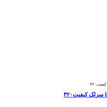
فیت۳۲۰
سرلک کیفیت۳۲۰