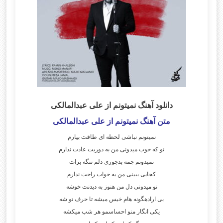
دانلود آهنگ نمیتونم از علی عبدالمالکی
متن آهنگ نمیتونم از علی عبدالمالکی
نمیتونم نباشی لحظه ای طاقت بیارم
تو که خوب میدونی من به دوریت عادت ندارم
نمیدونم چمه بدجوری دلم تنگه برات
کجایی ببینی من یه خواب راحت ندارم
تو میدونی دل من هنوز به دیدنت خوشه
بی ارادهگونه هام خیس میشه تا حرف تو شه
یکی انگار منو احساسمو هر شب میکشه