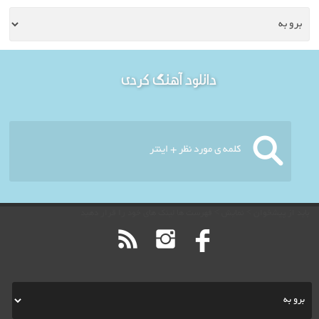
خوش آمدید - امروز : پنج
دانلود آهنگ کردی
شنبه ۱۵ مرداد ۱۴۰۵
باید از پیشخوان > نمایش > فهرست ها لینک های خود را قرار دهید