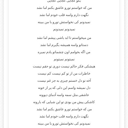
بگو کجایی کجایی کجایی
من که خواستم تورو عاشق بکنم اما نشد
نگهت دارم واسه قلب خودم اما نشد
نمیدونم کی نخواستش تورو با من ببینه
نمیدونم نمیدونم
من میخواستم تا ابد باشی پیشم اما نشد
دستاتو واسه همیشه بگیرم اما نشد
من اگه بخوامم اون چشماتو یادم نمیره
نمیتونم نمیتونم
هیشکی فکر حالم نیست دوری تو حقم نیست
خاطرات من از تو کم نیست کم نیست
آخه تو دل خستم چیزی به جز غم نیست
دل نمیشه واسم این دلی که پر از خونه
عاشقی مثل سمه واسه آدمای دیوونه
کاشکی پیش من بودی تو این شبایی که بارونه
من که خواستم تورو عاشق بکنم اما نشد
نگهت دارم واسه قلب خودم اما نشد
نمیدونم کی نخواستش تورو با من ببینه