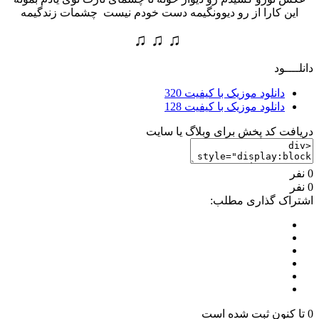
این کارا از رو دیوونگیمه دست خودم نیست چشمات زندگیمه
♫ ♫ ♫
دانلــــود
دانلود موزیک با کیفیت 320
دانلود موزیک با کیفیت 128
دریافت کد پخش برای وبلاگ یا سایت
0 نفر
0 نفر
اشتراک گذاری مطلب:
0 تا کنون ثبت شده است