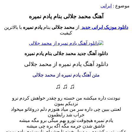
موضوع :
ایرانی
آهنگ محمد جلالی بنام یادم نمیره
دانلود موزیک ایرانی جدید
از
محمد جلالی
بنام
یادم نمیره
با بالاترین
کیفیت
دانلود آهنگ جدید محمد جلالی بنام یادم نمیره
دانلود آهنگ یادم نمیره از محمد جلالی
متن آهنگ یادم نمیره از محمد جلالی
♫ ♫ ♫
نبودنت داره میکشه من خسته رو چقدر خواهش کردم نرو
نزدیکم بمون
لعنتی ببین چی داره سر من میاد هنوزم دلم دروغاتو میخواد
خراب شد رابطمون
یادم نمیره هیچوقت تورو بهم میگی برو مگه میشه
عاشق شدن جرمه مگه اگه بره چی میشه
عکس تورو کشیدم رو دیوار خونه تا چشمای نازت توی یادم بمونه