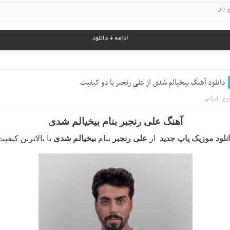
بار
ادامه + دانلود
دانلود آهنگ بیخیالم شدی از علی رنجبر با دو کیفیت
ع :
ایرانی
آهنگ علی رنجبر بنام بیخیالم شدی
نلود موزیک پاپ جدید
از
علی رنجبر
بنام
بیخیالم شدی
با بالاترین کیفیت