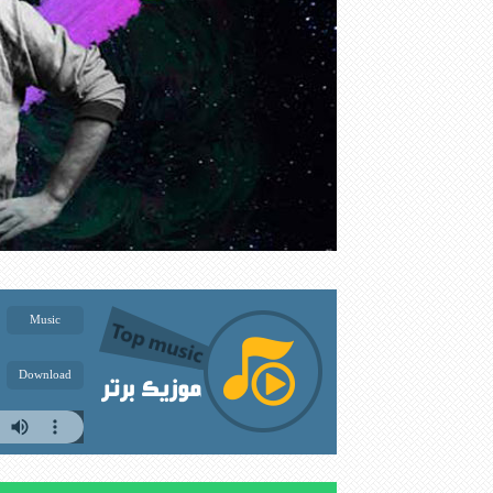
Music
Download