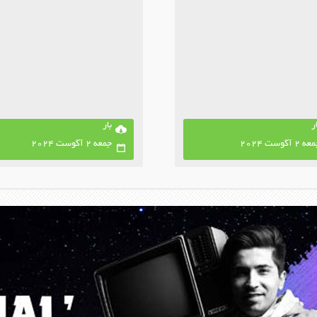
ر
بار
ه 2 آگوست 2024
جمعه 2 آگوست 2024