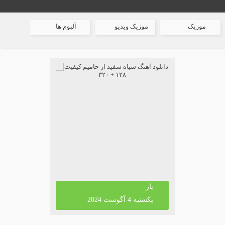
موزیک
موزیک ویدیو
آلبوم ها
بار
یکشنبه 4 آگوست 2024