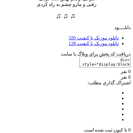
رفتی و مارو چشم به راه کردی
♫ ♫ ♫
انلــــود
دانلود موزیک با کیفیت 320
دانلود موزیک با کیفیت 128
ریافت کد پخش برای وبلاگ یا سایت
نفر
نفر
شتراک گذاری مطلب:
نون ثبت شده است