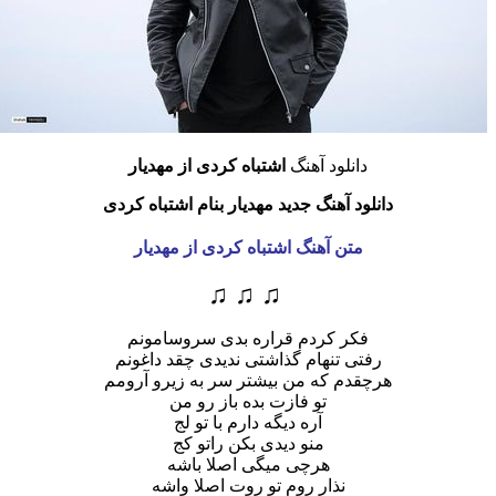
دانلود آهنگ
اشتباه کردی از مهدیار
دانلود آهنگ جدید مهدیار بنام اشتباه کردی
متن آهنگ اشتباه کردی از مهدیار
♫ ♫ ♫
فکر کردم قراره بدی سروسامونم
رفتی تنهام گذاشتی ندیدی چقد داغونم
هرچقدم که من بیشتر سر به زیرو آرومم
تو فازت بده باز رو من
آره دیگه دارم با تو لج
منو دیدی بکن راتو کج
هرچی میگی اصلا باشه
نذار روم تو روت اصلا واشه