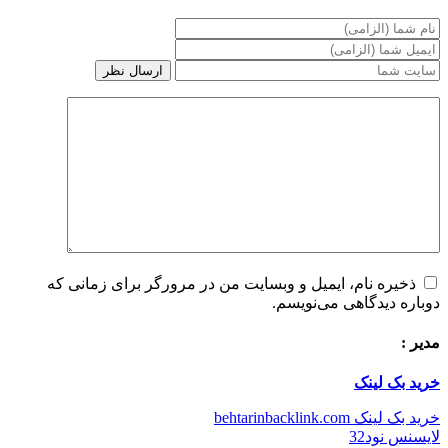
ذخیره نام، ایمیل و وبسایت من در مرورگر برای زمانی که
وباره دیدگاهی می‌نویسم.
دیر :
رید بک لینک
رید بک لینک behtarinbacklink.com
ایسنس نود32