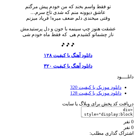
تو فقط واسم بخند که من خودم پیش مرگتم
عاشق دیوونه منم که شدی تاج سرم…
وقتی میخندی دلم ضعف میره! فریاد میزنم
عشقت هنوز چپ سینمه با جون و دل پرستیدمش
ناز چشماتو کشیدم هی که فقط ماه خودم شی
🎵🎵🎵
دانلود آهنگ با کیفیت ۱۲۸
دانلود آهنگ با کیفیت ۳۲۰
دانلــــود
دانلود موزیک با کیفیت 320
دانلود موزیک با کیفیت 128
دریافت کد پخش برای وبلاگ یا سایت
0 نفر
0 نفر
اشتراک گذاری مطلب: