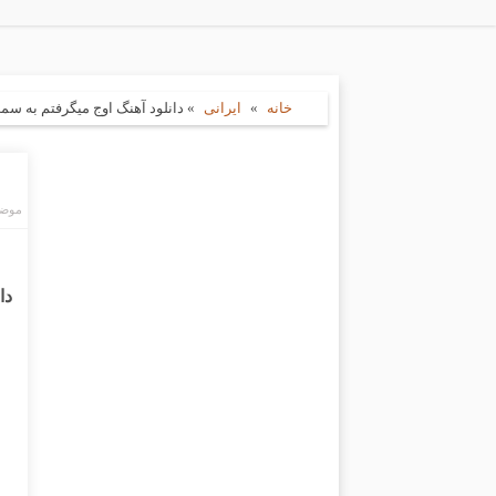
خانه
»
ایرانی
»
دانلود آهنگ اوج میگرفتم به سمت ت
موضو
دا