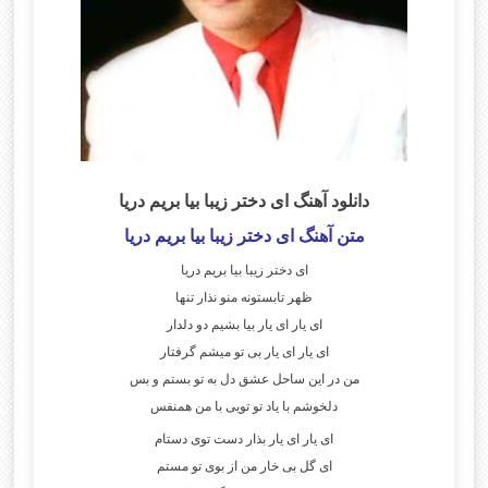
دانلود آهنگ ای دختر زیبا بیا بریم دریا
متن آهنگ ای دختر زیبا بیا بریم دریا
ای دختر زیبا بیا بریم دریا
ظهر تابستونه منو نذار تنها
ای یار ای یار بیا بشیم دو دلدار
ای یار ای یار بی تو میشم گرفتار
من در این ساحل عشق دل به تو بستم و بس
دلخوشم با یاد تو تویی با من همنفس
ای یار ای یار بذار دست توی دستام
ای گل بی خار من از بوی تو مستم