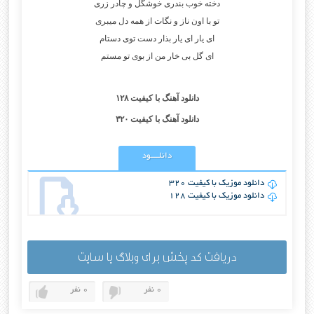
دخته خوب بندری خوشگل و چادر زری
تو با اون ناز و نگات از همه دل میبری
ای یار ای یار بذار دست توی دستام
ای گل بی خار من از بوی تو مستم
دانلود آهنگ با کیفیت ۱۲۸
دانلود آهنگ با کیفیت ۳۲۰
دانلــــود
دانلود موزیک با کیفیت 320
دانلود موزیک با کیفیت 128
دریافت کد پخش برای وبلاگ یا سایت
0 نفر
0 نفر