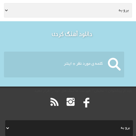
خوش آمدید - امروز : جمعه
دانلود آهنگ کردی
۱۶ مرداد ۱۴۰۵
باید از پیشخوان > نمایش > فهرست ها لینک های خود را قرار دهید