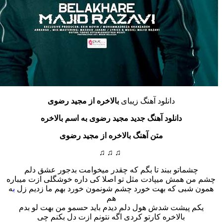
دانلود آهنگ زیبای
بالاخره از مجید رضوی
دانلود آهنگ جدید مجید رضوی به اسم بالاخره
متن آهنگ بالاخره از مجید رضوی
♫ ♫ ♫
چشماتو ببند تا بگم که چقدر میخوامت بدجور عشق دلم
ن همش میپادت مثل تو اصلا کی داره خوشگلی ازت میباره
 شبی که بهت خورد چشم شونمون خورد بهم ما زدیم زل
ب
ه
هم
م پیشت شدش هول دلم دیدم باید حسمو من بهت لو بدم
بالاخره کارتو کردی اگه نتونم ازت دل بکنم چی