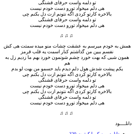
تو دلمه واست حرفای قشنگی
هی دلم میخواد تورو دست خودم نیست
بالاخره کارتو کردی اگه نتونم ازت دل بکنم چی
تو دلمه واست حرفای قشنگی
هی دلم میخواد تورو دست خودم نیست
♫ ♫ ♫
ه خودم میرسم به عشقت چشات منو میده سمتت هی کش
نفسم ببین من گذاشتم کنار اسمت یه قلب قرمز
شبی که بهت خورد چشم شونمون خورد بهم ما زدیم زل به
هم
م پیشت شدش هول دلم دیدم باید حسمو من بهت لو بدم
بالاخره کارتو کردی اگه نتونم ازت دل بکنم چی
تو دلمه واست حرفای قشنگی
هی دلم میخواد تورو دست خودم نیست
بالاخره کارتو کردی اگه نتونم ازت دل بکنم چی
تو دلمه واست حرفای قشنگی
هی دلم میخواد تورو دست خودم نیست
♫ ♫ ♫
ود
دانلود موزیک با کیفیت 320