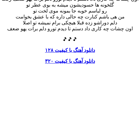
گلخونه ها حسودیشون میشه به بوی عطر تو
رو لباسم خوبه جا بمونه موی لخت تو
من هی باشم کنارت چه حالی داره که با عشق بخوامت
دلم دوراشو زده قبلا هیچکی برام نمیشه تو اصلا
اون چشات چه کاری داد دستم تا دیدم تو‌رو دلم برات یهو ضعف
🎵🎵🎵
دانلود آهنگ با کیفیت ۱۲۸
دانلود آهنگ با کیفیت ۳۲۰