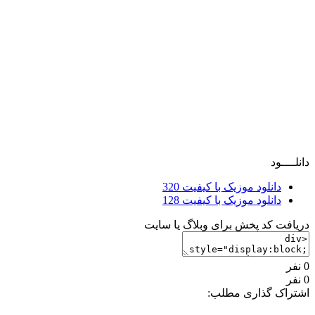
دانلــــود
دانلود موزیک با کیفیت 320
دانلود موزیک با کیفیت 128
دریافت کد پخش برای وبلاگ یا سایت
0 نفر
0 نفر
اشتراک گذاری مطلب: