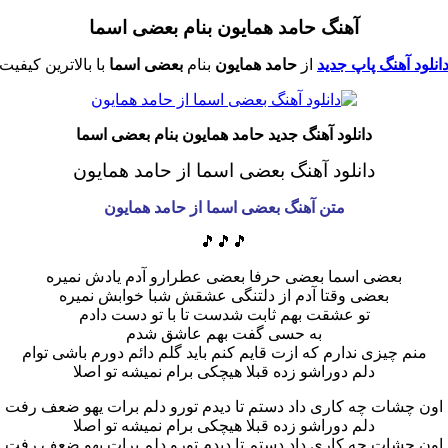
آهنگ حامد همایون بنام بعضی اسما
انلود آهنگ پاپ جدید
از
حامد همایون
بنام
بعضی اسما
با بالاترین کیفیت
دانلود آهنگ جدید حامد همایون بنام بعضی اسما
دانلود آهنگ بعضی اسما
از حامد همایون
متن آهنگ بعضی اسما از حامد همایون
🎵🎵🎵
بعضی اسما بعضی حرفا بعضی عطرارو آدم یادش نمیره
بعضی وقتا آدم از دلتنگی عشقش شبا خوابش نمیره
تو عشقت بهم ثابت شدست تا با تو دست دادم
به حسی گفت بهم عاشق شدم
منم چیزی ندارم که ازت قایم کنم باید گلم دائم دورم باشی توام
دلم دوراشو زده قبلا هیچکی برام نمیشه تو اصلا
اون چشات چه کاری داد دستم تا دیدم تو‌رو دلم برات یهو ضعف رفت
دلم دوراشو زده قبلا هیچکی برام نمیشه تو اصلا
اون چشات چه کاری داد دستم تا دیدم تو‌رو دلم برات یهو ضعف رفت