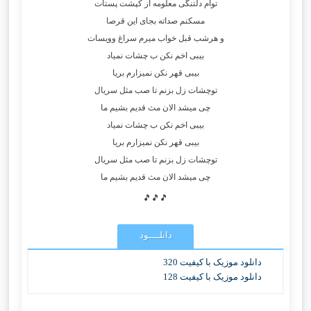
توام دلتنگی معلومه از کپشت پستات
مسکنم صداته بجای این قرصا
و هرشب قبل خواب میرم سراغ وویسات
بیبی اخم نکن ب چشات نمیاد
بیبی قهر نکن نمیزارم بریا
توچشات زل بزنم تا صب مثل سریال
چی میشد الان مث قدیم بشیم ما
بیبی اخم نکن ب چشات نمیاد
بیبی قهر نکن نمیزارم بریا
توچشات زل بزنم تا صب مثل سریال
چی میشد الان مث قدیم بشیم ما
🎵🎵🎵
دانلــــود
دانلود موزیک با کیفیت 320
دانلود موزیک با کیفیت 128