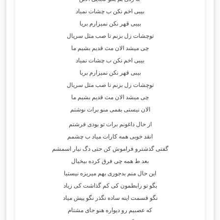
بیبی اخم نکن ب چشات نمیاد
بیبی قهر نکن نمیزارم بریا
توچشات زل بزنم تا صب مثل سریال
چی میشد الان مث قدیم بشیم ما
بیبی اخم نکن ب چشات نمیاد
بیبی قهر نکن نمیزارم بریا
توچشات زل بزنم تا صب مثل سریال
چی میشد الان مث قدیم بشیم ما
الان نیستی بفمی منو برات نوشتم
از حال داغونم برات تو بودی فرشتم
انقد خوبی همه کارات میاد ب چشمم
گفتی گذشترو فراموش کن حتی دگ نیار اسمشم
بعد ط همه چی فرق کرده بیخیال
این حال منم بدجوری بهم میریزه نیستیا
بگو تو رابطمون کی کم گذاشت کی زیاد
نگو قسمت اینه ساده نگذر نگو پیش میاد
که عصبیم رو دیواره هنو جای مشتام