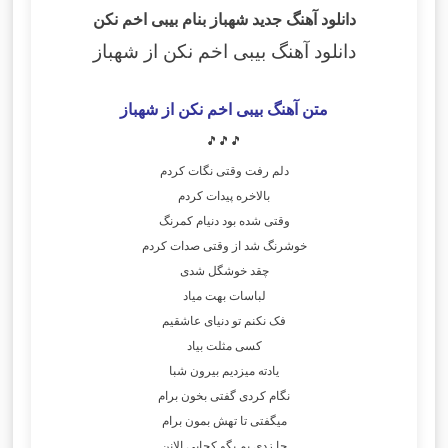
دانلود آهنگ جدید شهباز بنام بیبی اخم نکن
دانلود آهنگ بیبی اخم نکن
از شهباز
متن آهنگ بیبی اخم نکن
از شهباز
🎵🎵🎵
دلم رفت وقتی نگات کردم
بالاخره پیدات کردم
وقتی شده بود دنیام کمرنگ
خوشرنگ شد از وقتی صدات کردم
چقد خوشگل شدی
لباسات بهت میاد
فک نکنم تو دنیای عاشقیم
کسی مثلت بیاد
یادته میزدیم بیرون شبا
نگام کردی گفتی بخون برام
میگفتی تا تهش بمون برام
جا زدی بم بگو کجایی الانن