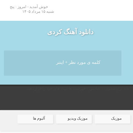
خوش آمدید - امروز : پنج
شنبه ۱۵ مرداد ۱۴۰۵
دانلود آهنگ کردی
باید از پیشخوان > نمایش > فهرست ها لینک های خود را قرار دهید
موزیک
موزیک ویدیو
آلبوم ها