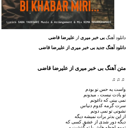
دانلود آهنگ
بی خبر میری
از
علیرضا قاضی
دانلود آهنگ جدید بی خبر میری از علیرضا قاضی
متن آهنگ بی خبر میری
از علیرضا قاضی
♫ ♫ ♫
واست یه حس نو بودم
تو یادت نیست ، میدونم
نمی بینی که داغونم
سرت گرمه کدوم دنیاس
نشونی تو نمی دونم
از این بدتر برات نمیشه دیگه
دیگه دور شدی از عشق کسی که
تموم لحظه هاش با تو گذشت و