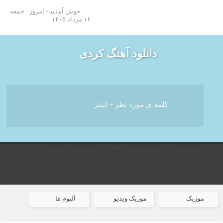
خوش آمدید - امروز : جمعه
۱۶ مرداد ۱۴۰۵
دانلود آهنگ کردی
باید از پیشخوان > نمایش > فهرست ها لینک های خود را قرار دهید
موزیک
موزیک ویدیو
آلبوم ها