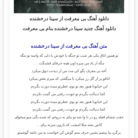
دانلود آهنگ بی معرفت
از سینا درخشنده
دانلود آهنگ جدید سینا درخشنده بنام بی معرفت
متن آهنگ بی معرفت از سینا درخشنده
تو همین اتاق یکی هر شب تو جنگه با خودش با دلی که واسه تو تنگه
مگه از یاد من میره اون همه حرفای قشنگت …
آخه بی معرف بگو کی مث من از دیدنت ذوق میکرد
اتاقو پر از گل رز میکرد تا میگفتی که میرم بغض میکرد
این خیابونا هنوز بعد تو بوی عطرتو میده دورت بگردم
کجا دنبالت بگردم تو خودت رفتی من گمت نکردم
این خیابونا هنوز بعد تو بوی عطرتو میده دورت بگردم
کجا دنبالت بگردم تو خودت رفتی من گمت نکردم
جفت چشام قفله رو در تا وا شه تو بیای به دروغم که شده بگی منو میخوای
کاش بشه مثلا امشب که بارون میزنه بیای …
برگرد بیا پیشم بشین حرف منم گوش کن خواست به من باشه گوشیتو