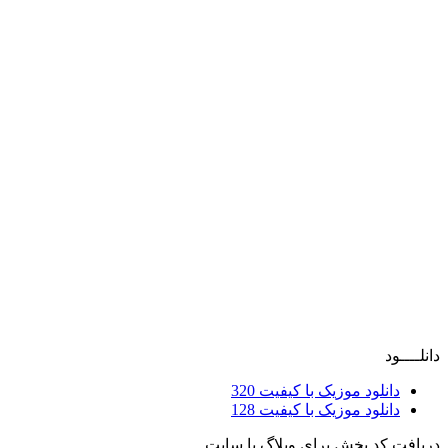
دانلــــود
دانلود موزیک با کیفیت 320
دانلود موزیک با کیفیت 128
دریافت کد پخش برای وبلاگ یا سایت