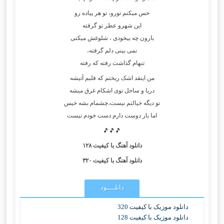
حس میکنم تورو، تو هر پیاده رو
این شهرو عطر تو گرفته
بارون چه بیخودی ، شلوغش میکنی
نمی بینی دلم گرفته،
تنهام گذاشت رفته که رفته
من اینقد اشک ریختم که قلبم آتیشه
دریا و ساحل توی اشکام غرق میشه
تو دیگه خیالتم نیست،چشمام بشه خیس
اما باز دوست دارم دست خودم نیست
🎵🎵🎵
دانلود آهنگ با کیفیت ۱۲۸
دانلود آهنگ با کیفیت ۳۲۰
دانلــــود
دانلود موزیک با کیفیت 320
دانلود موزیک با کیفیت 128