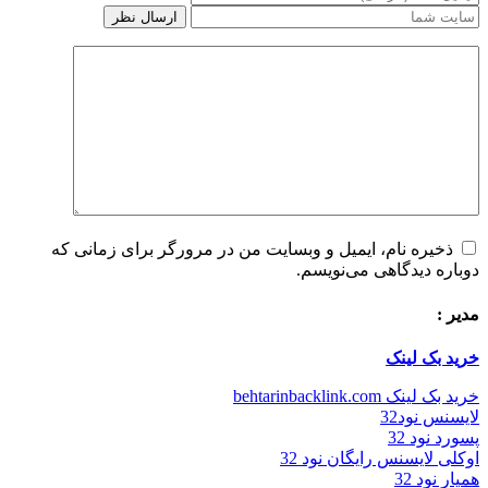
ذخیره نام، ایمیل و وبسایت من در مرورگر برای زمانی که
دوباره دیدگاهی می‌نویسم.
مدیر :
خرید بک لینک
خرید بک لینک behtarinbacklink.com
لایسنس نود32
پسورد نود 32
اوکلی لایسنس رایگان نود 32
همیار نود 32