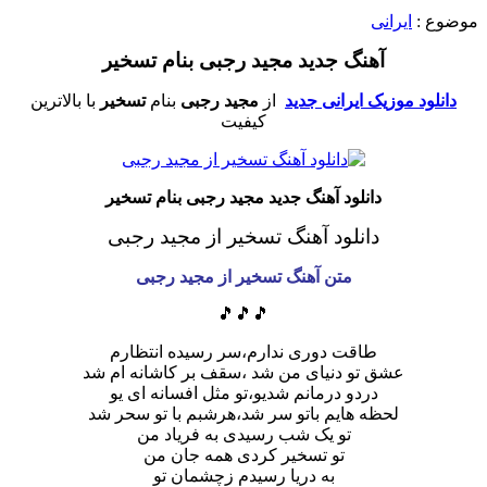
موضوع :
ایرانی
آهنگ جدید مجید رجبی بنام تسخیر
دانلود موزیک ایرانی جدید
از
مجید رجبی
بنام
تسخیر
با بالاترین
کیفیت
دانلود آهنگ جدید مجید رجبی بنام تسخیر
دانلود آهنگ تسخیر
از مجید رجبی
متن آهنگ تسخیر
از مجید رجبی
🎵🎵🎵
طاقت دوری ندارم،سر رسیده انتظارم
عشق تو دنیای من شد ،سقف بر کاشانه ام شد
دردو درمانم شدیو،تو مثل افسانه ای یو
لحظه هایم باتو سر شد،هرشبم با تو سحر شد
تو یک شب رسیدی به فریاد من
تو تسخیر کردی همه جان من
به دریا رسیدم زچشمان تو