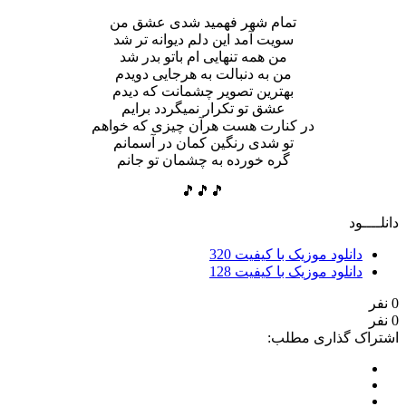
تمام شهر فهمید شدی عشق من
سویت آمد این دلم دیوانه تر شد
من همه تنهایی ام باتو بدر شد
من به دنبالت به هرجایی دویدم
بهترین تصویر چشمانت که دیدم
عشق تو تکرار نمیگردد برایم
در کنارت هست هرآن چیزی که خواهم
تو شدی رنگین کمان در آسمانم
گره خورده به چشمان تو جانم
🎵🎵🎵
دانلــــود
دانلود موزیک با کیفیت 320
دانلود موزیک با کیفیت 128
0 نفر
0 نفر
اشتراک گذاری مطلب: