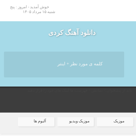
خوش آمدید - امروز : پنج
شنبه ۱۵ مرداد ۱۴۰۵
دانلود آهنگ کردی
باید از پیشخوان > نمایش > فهرست ها لینک های خود را قرار دهید
موزیک
موزیک ویدیو
آلبوم ها