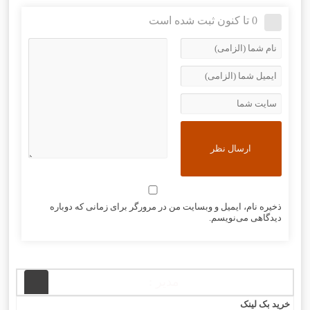
0 تا کنون ثبت شده است
ذخیره نام، ایمیل و وبسایت من در مرورگر برای زمانی که دوباره
دیدگاهی می‌نویسم.
مدیر :
خرید بک لینک