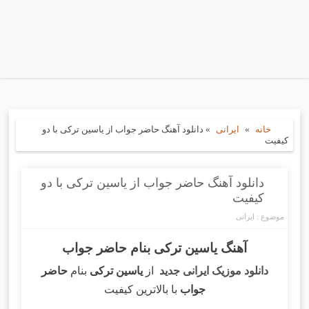
خانه
»
ایرانی
»
دانلود آهنگ حاضر جواب از یاسین ترکی با دو
کیفیت
دانلود آهنگ حاضر جواب از یاسین ترکی با دو
کیفیت
موضوع :
ایرانی
آهنگ یاسین ترکی بنام حاضر جواب
دانلود موزیک ایرانی جدید
از
یاسین ترکی
بنام
حاضر
جواب
با بالاترین کیفیت