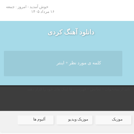
خوش آمدید - امروز : جمعه
۱۶ مرداد ۱۴۰۵
دانلود آهنگ کردی
باید از پیشخوان > نمایش > فهرست ها لینک های خود را قرار دهید
موزیک
موزیک ویدیو
آلبوم ها