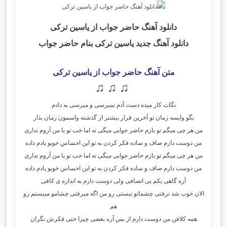
دانلود آهنگ حاضر جواب
از یاسین ترکی
دانلود آهنگ جدید یاسین ترکی بنام
حاضر جواب
متن آهنگ حاضر جواب از یاسین ترکی
♫ ♫ ♫
نگات کار میده دست آدم نمیرسی و میرسی‌ به دادم
بگو وایسه زمان تو آخرین قرار بیشتر از گذشته واسمون زمان بذار
من هر چی‌ میگم تو بازم حاضر جوابی‌ میگی‌ نه اما خب تو با من آروم نداری
من دوست دارم صاف و ساده فکر کردن به تو این احساس خوبو یادم داده
من هر چی‌ میگم تو بازم حاضر جوابی‌ میگی‌ نه اما خب تو با من آروم نداری
من دوست دارم صاف و ساده فکر کردن به تو این احساس خوبو یادم داده
آره گاهی یکم بی‌ انصافی ولی‌ دوست دارم به اندازه ی کافی‌
الان خوب شد نرفتی چشماتو نبستی رو من اگه میرفتی چشامو میبستم رو
هم
همه کلافن من دوست دارم از بس آره بعضی‌ چیزا حتی فکرش نگران