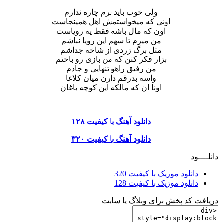
ولی خوب باید برم چاره ندارم
اونی که میخواستمش اهل همینجاست
اون که مال باشه فقط یه رویاست
من میرم تا سهم این رویا نباشم
مثل برگ زردی از شاخه جداشم
بزار فکر کنن که من بازی رو باختم
من رفیق راهو تنهایی و جادم
واسه بدرقم دارن میان کلاغا
اونا ان که مالکه این کوچه باغان
دانلود آهنگ با کیفیت ۱۲۸
دانلود آهنگ با کیفیت ۳۲۰
دانلــــود
دانلود موزیک با کیفیت 320
دانلود موزیک با کیفیت 128
دریافت کد پخش برای وبلاگ یا سایت