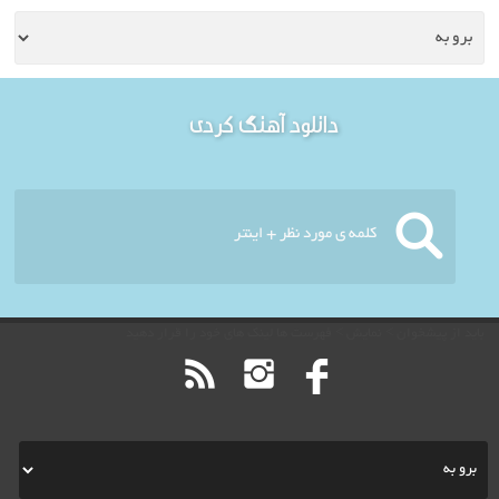
خوش آمدید - امروز : شنبه
دانلود آهنگ کردی
۱۷ مرداد ۱۴۰۵
باید از پیشخوان > نمایش > فهرست ها لینک های خود را قرار دهید