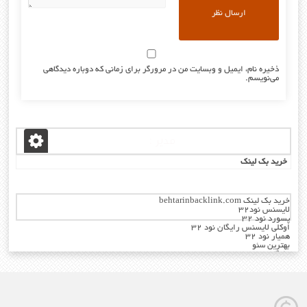
ذخیره نام، ایمیل و وبسایت من در مرورگر برای زمانی که دوباره دیدگاهی
می‌نویسم.
مدیر :
خرید بک لینک
خرید بک لینک behtarinbacklink.com
لایسنس نود32
پسورد نود 32
اوکلی لایسنس رایگان نود 32
همیار نود 32
بهترین سئو
رایگان