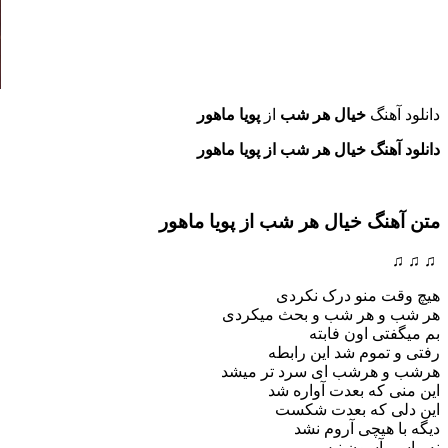
دانلود آهنگ
خیال هر شب
از
پویا ماهور
دانلود آهنگ خیال هر شب از پویا ماهور
متن آهنگ خیال هر شب
از پویا ماهور
♫ ♫ ♫
هیچ وقت منو درک نکردی
هر شب و هر شب و بحث میکردی
بم میگفتی اون فابته
رفتی و تموم شد این رابطه
هرشب و هرشب ای سرد تر میشد
این منی که بعدت آواره شد
این دلی که بعدت شکست
دیگه با هیچی آروم نشد
نه واسم آسون نیس