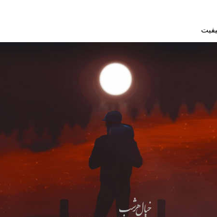
کیفیت