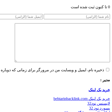
0 تا کنون ثبت شده است
ذخیره نام، ایمیل و وبسایت من در مرورگر برای زمانی که دوباره 
مدیر :
خرید بک لینک
خرید بک لینک behtarinbacklink.com
لایسنس نود32
پسورد نود 32