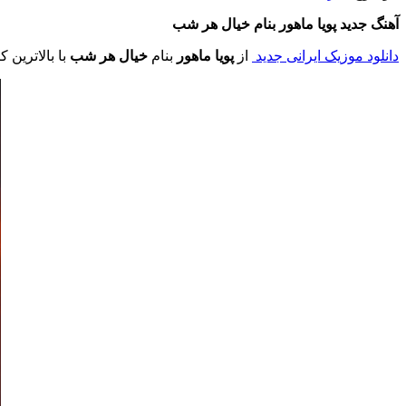
آهنگ جدید پویا ماهور
بنام خیال هر شب
دانلود موزیک ایرانی جدید
از
پویا ماهور
بنام
خیال هر شب
با بالاترین 