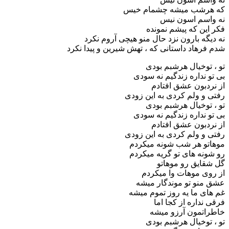
که هرشب میشه چشمام خیس
نه واسم اسون نیس
فکر این که پیشم نمونده
نه دیگه بارون نزد حال منو هیچی آروم نکرد
شدم فرهاد داستانی که ، تهش شیرین و پیدا نکرد
تو ، توخیال هرشبم بودی
بی تو نداره زندگیم نه سودی
از نردبون عشق افتادم
رفتی و ولم کردی به این زودی
تو ، توخیال هرشبم بودی
بی تو نداره زندگیم نه سودی
از نردبون عشق افتادم
رفتی و ولم کردی به این زودی
موهاتو هر شب شونه میکردم
رو شونه های تو گریه میکردم
گل شقایق رو موهاتو
از روی موهات وا میکردم
عشق منو تو موندگار میشه
غم های ما یه روز تموم میشه
فرقی نداره از کجا اما
خاطراتمون آرزو میشه
تو ، توخیال هرشبم بودی