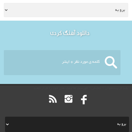
خوش آمدید - امروز : یکشنبه
دانلود آهنگ کردی
۱۸ مرداد ۱۴۰۵
باید از پیشخوان > نمایش > فهرست ها لینک های خود را قرار دهید