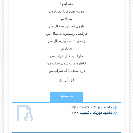
منم اینجا
موندم هنوزم با غم بارون
به یاد تو
بارون نمیباره به حال من
هرفصل زمستونه به سال من
زخمی شده دوباره بال من
به یاد تو
طوفانیه حال خراب من
خاطره هات شدن عذاب من
دریا شدی یا که سراب من
♫ ♫ ♫
دانلــــود
دانلود موزیک با کیفیت 320
دانلود موزیک با کیفیت 128