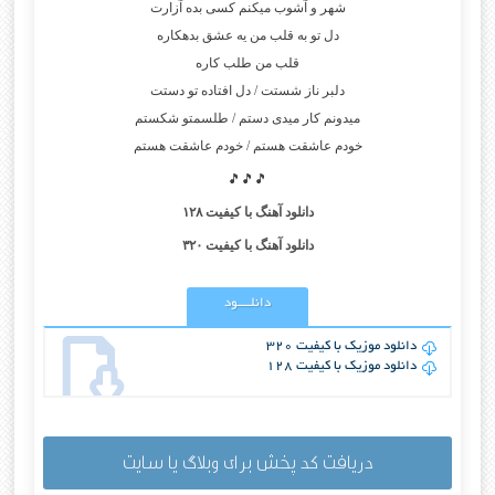
شهر و آشوب میکنم کسی بده آزارت
دل تو به قلب من یه عشق بدهکاره
قلب من طلب کاره
دلبر ناز شستت / دل افتاده تو دستت
میدونم کار میدی دستم / طلسمتو شکستم
خودم عاشقت هستم / خودم عاشقت هستم
🎵🎵🎵
دانلود آهنگ با کیفیت ۱۲۸
دانلود آهنگ با کیفیت ۳۲۰
دانلــــود
دانلود موزیک با کیفیت 320
دانلود موزیک با کیفیت 128
دریافت کد پخش برای وبلاگ یا سایت