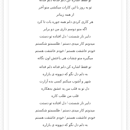
تو فقط اشاره کن دلم فداته دلم فداته
تو یه روز با این کارات میکشی منو آخر
از همه زیباتر
هر کاری کردی دلم همه جوره بات تا کرد
اگه منو دوسم داری من دو برابر
دلبر ناز شستت / دل افتاده تو دستت
میدونم کار میدی دستم / طلسمتو شکستم
خودم عاشقت هستم / خودم عاشقت هستم
میگیره منو چشات هی باعثش اون نگاته
تو فقط اشاره کن دلم فداته دلم فداته
به دلم دل نگو که دیوونه ی بازاره
شهر و آشوب میکنم کسی بده آزارت
دل تو به قلب من یه عشق بدهکاره
قلب من طلب کاره
دلبر ناز شستت / دل افتاده تو دستت
میدونم کار میدی دستم / طلسمتو شکستم
خودم عاشقت هستم / خودم عاشقت هستم
به دلم دل نگو که دیوونه ی بازاره