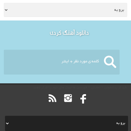
خوش آمدید - امروز : شنبه
دانلود آهنگ کردی
۱۷ مرداد ۱۴۰۵
باید از پیشخوان > نمایش > فهرست ها لینک های خود را قرار دهید