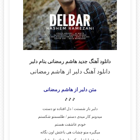
دانلود آهنگ جدید هاشم رمضانی بنام دلبر
دانلود آهنگ دلبر از هاشم رمضانی
متن دلبر از هاشم رمضانی
🎵🎵🎵
دلبر ناز شستت / دل افتاده تو دستت
میدونم کار میدی دستم / طلسمتو شکستم
خودم عاشقت هستم
میگیره منو چشات هی باعثش اون نگاته