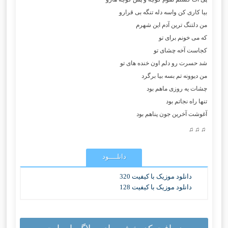
بیا کاری کن واسه دله تنگه بی قرارو
من دلتنگ ترین آدم این شهرم
که می خونم برای تو
کجاست آخه چشای تو
شد حسرت رو دلم اون خنده های تو
من دیوونه تم بسه بیا برگرد
چشات یه روزی ماهم بود
تنها راه نجاتم بود
آغوشت آخرین جون پناهم بود
♫ ♫ ♫
دانلــــود
دانلود موزیک با کیفیت 320
دانلود موزیک با کیفیت 128