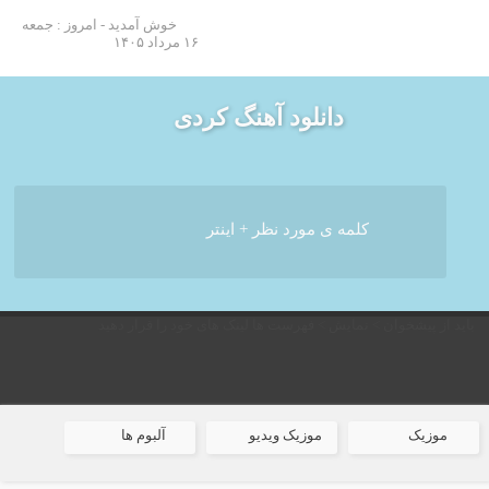
خوش آمدید - امروز : جمعه
۱۶ مرداد ۱۴۰۵
دانلود آهنگ کردی
باید از پیشخوان > نمایش > فهرست ها لینک های خود را قرار دهید
موزیک
موزیک ویدیو
آلبوم ها