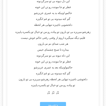
این دل دیونه بی تو سرگردونه
عطر تو جا مونده رو تن این خونه
حالمو اونیکه بد یه عمری عزیزشو
گم کنه میدونه بی تو غم انگیزه
دلخشویی ناچیزه تنهایی هر لحظه
زهرشو میریزه بی تو بارون تو پیاده رو من تو خیال تو یکسره پاییزه
قلبم دیگه نمیگیره اروم از وقتی رفتی حالم خوش نیست
هر شب صدای نم نم بارون
بیداره تا صبح چشمای خیس
این دله دیونه بی تو سرگردونه
عطر تو جا مونده رو تن این خونه
حالمواونیکه بعد یه عمری عزیزشو
گم کنه میدونه بی تو غم انگیزه
دلخوشی ناچیزه تنهایی هر لحظه زهرشو میریزه بی تو بارون
تو پیاده رو من تو خیال تو یکسره پاییزه
♫ ♫ ♫
دانلــــود