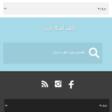
خوش آمدید - امروز : دوشنبه
دانلود آهنگ کردی
۱۹ مرداد ۱۴۰۵
باید از پیشخوان > نمایش > فهرست ها لینک های خود را قرار دهید