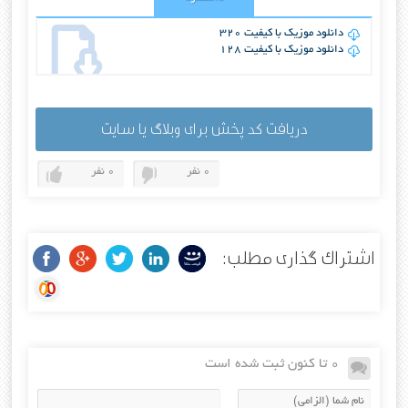
دانلود موزیک با کیفیت 320
دانلود موزیک با کیفیت 128
دریافت کد پخش برای وبلاگ یا سایت
0 نفر
0 نفر
اشتراک گذاری مطلب:
0 تا کنون ثبت شده است