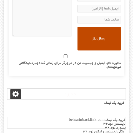
ذخیره نام، ایمیل و وبسایت من در مرورگر برای زمانی که دوباره دیدگاهی
می‌نویسم.
مدیر :
خرید بک لینک
خرید بک لینک behtarinbacklink.com
لایسنس نود32
پسورد نود 32
اوکلی لایسنس رایگان نود 32