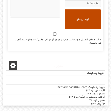
ذخیره نام، ایمیل و وبسایت من در مرورگر برای زمانی که دوباره دیدگاهی
می‌نویسم.
مدیر :
خرید بک لینک
خرید بک لینک behtarinbacklink.com
لایسنس نود32
پسورد نود 32
اوکلی لایسنس رایگان نود 32
همیار نود 32
بهترین سئو
رایگان