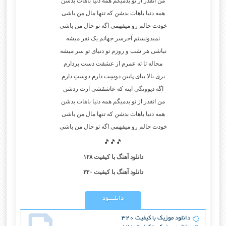
من انقدر از تو بدمیگم همه دنیا باهات بدشن
همه دنیا باهات بدشن که تنها مال من باشی
خودت حالم رو میفهمی اگه تو حال من باشی
نمیدونستم آخرسر جهانم یک نفر میشه
نباشی هر شب و روزم تو دنیای تو سر میشه
محاله تا ته عمرم از عشقت دست بردارم
بری بالا بیای پایین دوسِت دارم دوستِ دارم
اگه دیوونگی اینه که عاشقشی ازت ردشن
من انقدر از تو بدمیگم همه دنیا باهات بدشن
همه دنیا باهات بدشن که تنها مال من باشی
خودت حالم رو میفهمی اگه تو حال من باشی
🎵🎵🎵
دانلود آهنگ با کیفیت ۱۲۸
دانلود آهنگ با کیفیت ۳۲۰
دانلــــود
دانلود موزیک با کیفیت 320