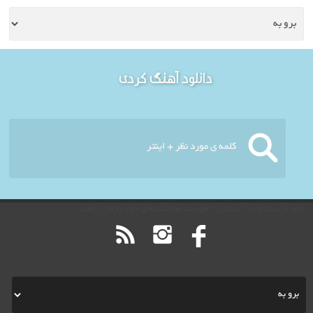
خوش آمدید - امروز : یکشنبه
دانلود آهنگ کردی
۱۸ مرداد ۱۴۰۵
باید از پیشخوان > نمایش > فهرست ها لینک های خود را قرار دهید