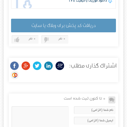
دانلود موزیک با کیفیت 128
دریافت کد پخش برای وبلاگ یا سایت
0 نفر
0 نفر
اشتراک گذاری مطلب:
0 تا کنون ثبت شده است