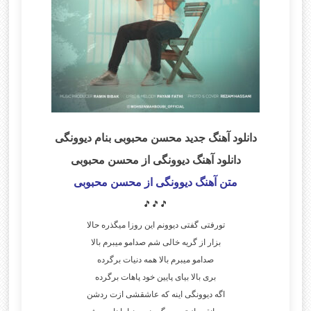
دانلود آهنگ جدید محسن محبوبی بنام دیوونگی
دانلود آهنگ دیوونگی از محسن محبوبی
متن آهنگ دیوونگی از محسن محبوبی
🎵🎵🎵
تورفتی گفتی دیوونم این روزا میگذره حالا
بزار از گریه خالی شم صدامو میبرم بالا
صدامو میبرم بالا همه دنیات برگرده
بری بالا بیای پایین خود پاهات برگرده
اگه دیوونگی اینه که عاشقشی ازت ردشن