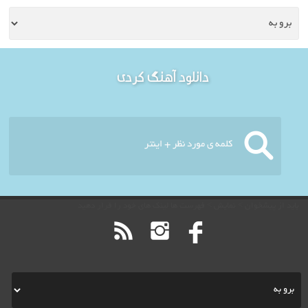
خوش آمدید - امروز : یکشنبه
دانلود آهنگ کردی
۱۸ مرداد ۱۴۰۵
باید از پیشخوان > نمایش > فهرست ها لینک های خود را قرار دهید