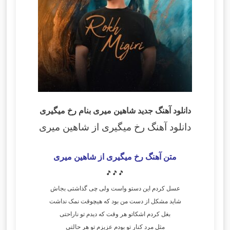
دانلود آهنگ جدید شاهین میری بنام رخ میگیری
دانلود آهنگ رخ میگیری
از شاهین میری
متن آهنگ رخ میگیری از شاهین میری
🎵🎵🎵
عسل کردم این دستو واست ولی چی گذاشتی بجاش
شاید مشکل از دست من بود که هیچوقت نمک نداشت
بغل کردم اشکاتو هر وقت که دیدم تو ناراحتی
مثل مرد کنار تو بودم عزیزم تو هر حالتی