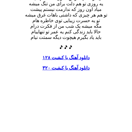
یه روزی تو هم دلت برای من تنگ میشه
میاد اون روز که ندارمت نیستم پیشت
تو هم هر چیزی که داشتی باهات غرق میشه
تو یه حسرت زیبایی توی خاطره هام
مگه میشه یک شب من از فکرت درام
حالا باید زندگی کنم یه عمر تو تنهاییام
باید یاد بگیرم هیچوت دیگه سمتت نیام
🎵🎵🎵
دانلود آهنگ با کیفیت ۱۲۸
دانلود آهنگ با کیفیت ۳۲۰