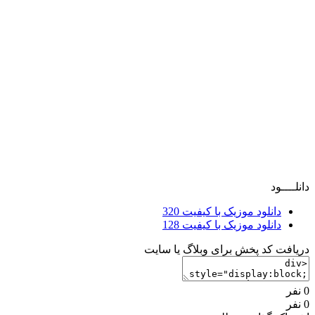
دانلــــود
دانلود موزیک با کیفیت 320
دانلود موزیک با کیفیت 128
دریافت کد پخش برای وبلاگ یا سایت
0 نفر
0 نفر