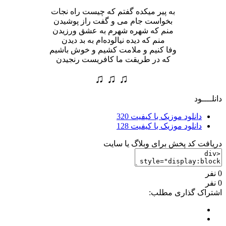
به پیر میکده گفتم که چیست راه نجات
بخواست جام می و گفت راز پوشیدن
منم که شهره شهرم به عشق ورزیدن
منم که دیده نیالوده‌ام به بد دیدن
وفا کنیم و ملامت کشیم و خوش باشیم
که در طریقت ما کافریست رنجیدن
♫ ♫ ♫
دانلــــود
دانلود موزیک با کیفیت 320
دانلود موزیک با کیفیت 128
دریافت کد پخش برای وبلاگ یا سایت
0 نفر
0 نفر
اشتراک گذاری مطلب: