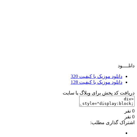
دانلــــود
دانلود موزیک با کیفیت 320
دانلود موزیک با کیفیت 128
دریافت کد پخش برای وبلاگ یا سایت
0 نفر
0 نفر
اشتراک گذاری مطلب: