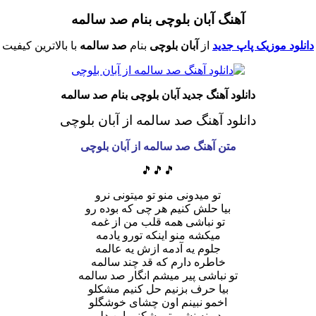
آهنگ آبان بلوچی بنام صد سالمه
دانلود موزیک پاپ جدید
از
آبان بلوچی
بنام
صد سالمه
با بالاترین کیفیت
دانلود آهنگ جدید آبان بلوچی بنام صد سالمه
دانلود آهنگ صد سالمه از آبان بلوچی
متن آهنگ صد سالمه از آبان بلوچی
🎵🎵🎵
تو میدونی منو تو میتونی نرو
بیا حلش کنیم هر چی که بوده رو
تو نباشی همه قلب من از غمه
میکشه منو اینکه تورو یادمه
جلوم یه آدمه ازش یه عالمه
خاطره دارم که قد چند سالمه
تو نباشی پیر میشم انگار صد سالمه
بیا حرف بزنیم حل کنیم مشکلو
اخمو نبینم اون چشای خوشگلو
دیونه نشی تو بشکنی این دلو