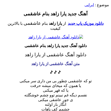
موضوع :
ایرانی
آهنگ جدید یارا زاهد بنام عاشقمی
عاشقمی
دانلود موزیک پاپ جدید
از
یارا زاهد
بنام
با بالاترین
کیفیت
دانلود آهنگ جدید یارا زاهد بنام عاشقمی
دانلود آهنگ عاشقمی
از یارا زاهد
متن آهنگ عاشقمی
از یارا زاهد
🎵🎵🎵
تو که عاشقمی چطور بی من داری سر میکنی
یا همون که میخای میشه حرفت
یا که قهر میکنی
نفسم دیگه غم نبینم توو چشم خوشگلته
ی جور عاشقی میکنی
انگار بار اولته
چشمم کف پاهات