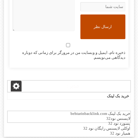
ذخیره نام، ایمیل و وبسایت من در مرورگر برای زمانی که دوباره
دیدگاهی می‌نویسم.
مدیر :
خرید بک لینک
خرید بک لینک behtarinbacklink.com
لایسنس نود32
پسورد نود 32
اوکلی لایسنس رایگان نود 32
همیار نود 32