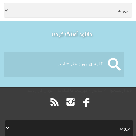
خوش آمدید - امروز :
دانلود آهنگ کردی
یکشنبه ۱۸ مرداد ۱۴۰۵
باید از پیشخوان > نمایش > فهرست ها لینک های خود را قرار دهید