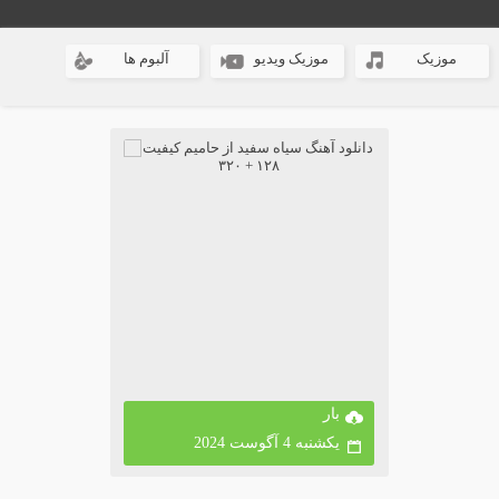
موزیک
موزیک ویدیو
آلبوم ها
بار
یکشنبه 4 آگوست 2024