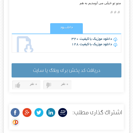
منو تو خيلى مى اومديم به هم
♫ ♫ ♫
دانلــــود
دانلود موزیک با کیفیت 320
دانلود موزیک با کیفیت 128
دریافت کد پخش برای وبلاگ یا سایت
0 نفر
0 نفر
اشتراک گذاری مطلب: