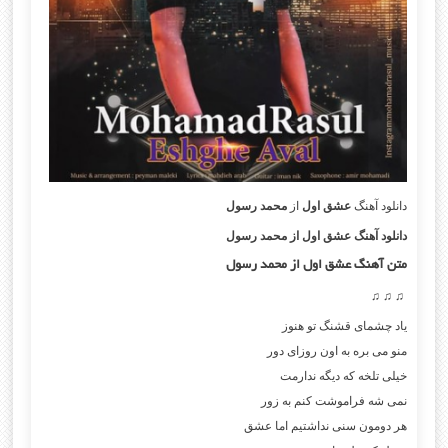
دانلود آهنگ
عشق اول
از
محمد رسول
دانلود آهنگ عشق اول از محمد رسول
متن آهنگ عشق اول
از محمد رسول
♫ ♫ ♫
ياد چشماى قشنگ تو هنوز
منو مى بره به اون روزاى دور
خيلى تلخه كه ديگه ندارمت
نمى شه فراموشت كنم به زور
هر دومون سنى نداشتيم اما عشق