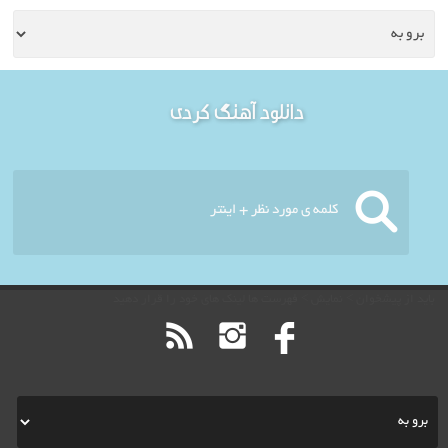
خوش آمدید - امروز : دوشنبه
دانلود آهنگ کردی
۱۹ مرداد ۱۴۰۵
باید از پیشخوان > نمایش > فهرست ها لینک های خود را قرار دهید