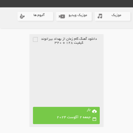
موزیک
موزیک ویدیو
آلبوم ها
بار
جمعه 2 آگوست 2024