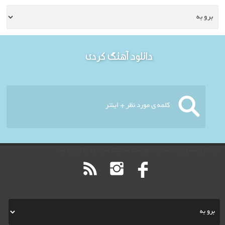
خوش آمدید - امروز : دوشنبه
دانلود آهنگ کردی
۱۹ مرداد ۱۴۰۵
باید از پیشخوان > نمایش > فهرست ها لینک های خود را قرار دهید