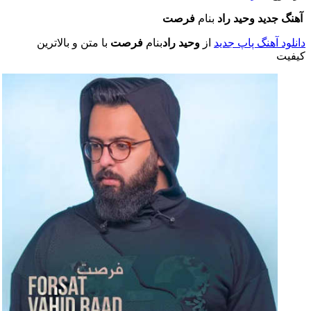
آهنگ جدید وحید راد
بنام
فرصت
دانلود آهنگ پاپ جدید
از
وحید راد
بنام
فرصت
با متن و بالاترین
کیفیت