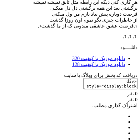
هر کاری کنی دیگه این رابطه مثل ثابق نمیشه نمیشه
برگشتی بعد این همه برگشتی دل دل میکنی
فرصت دوباره پیش بیاد بازم من ول میکنی
از خاطرات چیزی نگو تموم اون روزا گذشت
♫فرصت عشق عاشقی میدونی که از ما گذشت♫
♫ ♫ ♫
دانلــــود
دانلود موزیک با کیفیت 320
دانلود موزیک با کیفیت 128
دریافت کد پخش برای وبلاگ یا سایت
0 نفر
0 نفر
اشتراک گذاری مطلب: