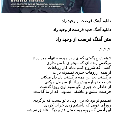
دانلود آهنگ
فرصت
از
وحید راد
دانلود آهنگ جدید فرصت از وحید راد
متن آهنگ
فرصت
از وحید راد
♫ ♫ ♫
♫همش میگفتی که ی روز میرسه تنهام میزاره♫
میگفتی آینده ای که میخوای با من نداری
گفتی اگه شروع کنیم تمام کار رویاهات
از همه آرزوهات چیزی نمیمونه برات
برگشتی بعد این همه برگشتی دل دل میکنی
فرصت دوباره پیش بیاد باز من ول میکنی
از خاطرات چیزی نگو تموم اون روزا گذشت
فرصت عشق و عاشقی میدونی که از ما گذشت
تصمیم تو بود که بری ولی با تو نیست که برگردی
روزای خوبی که داشتیم زدی خراب کردی
این آدمی که روبه روت مثل قدیم دیگه عاشق نمیشه